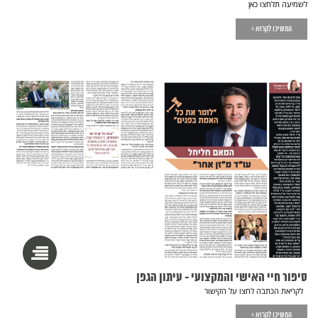
לשמיעה תלחצו כאן
המשיכו לקרוא >
סיפור חיי האישי והמקצועי - עיתון הגפן
לקריאת הכתבה לחצו על הקישור
המשיכו לקרוא >