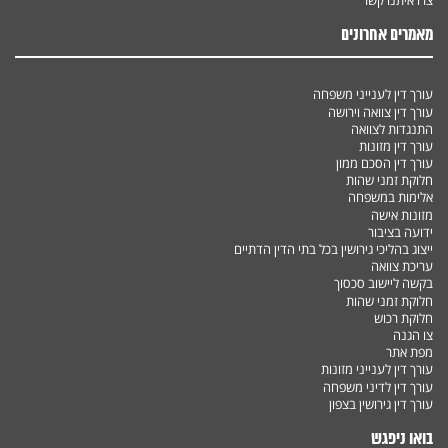
צרו איתנו קשר
מאמרים אחרונים
עורך דין לענייני משפחה
עורך דין צוואה וירושה
התנגדות לצוואה
עורך דין מזונות
עורך דין הסכם ממון
חלוקת זמני שהות
אלימות במשפחה
מזונות אישה
ידועה בציבור
ייצוג בהליכי גירושין בכל בתי הדין הדתיים
עריכת צוואה
בקשה ליישוב סכסוך
חלוקת זמני שהות
חלוקת רכוש
צו הגנה
מפת אתר
עורך דין לענייני מזונות
עורך דין לדיני משפחה
עורך דין גירושין בצפון
בואו ניפגש