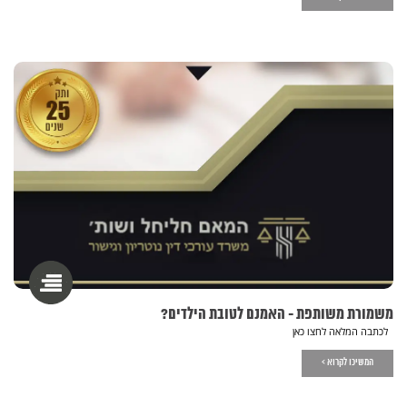
משמורת משותפת - האמנם לטובת הילדים?
לכתבה המלאה לחצו כאן
המשיכו לקרוא >