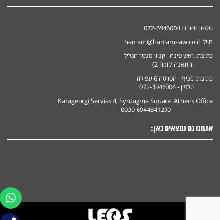
טלפון משרד:
072-3946004
מייל:
hamam@hamam-law.co.il
כתובת:
ראש פינה - קניון סנטר הגליל
(התאנה-קומה 2)
כתובת:
סניף - הפרסה 6 עפולה
טלפון - 072-3946004
Karageorgi Servias 4, Syntagma Square
Athens Office:
0030-6944841290
אנחנו גם נמצאים כאן: