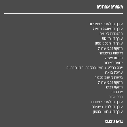
מאמרים אחרונים
עורך דין לענייני משפחה
עורך דין צוואה וירושה
התנגדות לצוואה
עורך דין מזונות
עורך דין הסכם ממון
חלוקת זמני שהות
אלימות במשפחה
מזונות אישה
ידועה בציבור
ייצוג בהליכי גירושין בכל בתי הדין הדתיים
עריכת צוואה
בקשה ליישוב סכסוך
חלוקת זמני שהות
חלוקת רכוש
צו הגנה
מפת אתר
עורך דין לענייני מזונות
עורך דין לדיני משפחה
עורך דין גירושין בצפון
בואו ניפגש