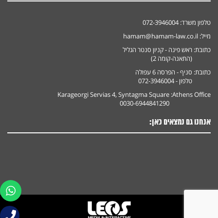
טלפון משרד:
072-3946004
מייל:
hamam@hamam-law.co.il
כתובת:
ראש פינה - קניון סנטר הגליל
(התאנה-קומה 2)
כתובת:
סניף - הפרסה 6 עפולה
טלפון - 072-3946004
Karageorgi Servias 4, Syntagma Square
Athens Office:
0030-6944841290
אנחנו גם נמצאים כאן: