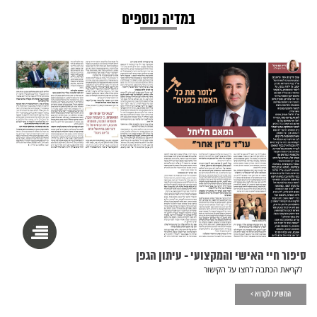
במדיה נוספים
סיפור חיי האישי והמקצועי - עיתון הגפן
לקריאת הכתבה לחצו על הקישור
המשיכו לקרוא >