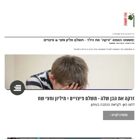
זרקה את הבן שלה - תשלם פיצויים = מיליון וחצי שח
לחצו כאן- לקריאת הכתבה בעיתון
המשיכו לקרוא >