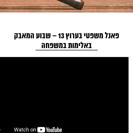
פאנל משפטי בערוץ 13 – שבוע המאבק
באלימות במשפחה