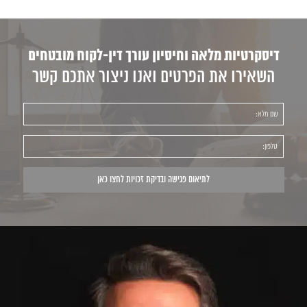
דיסקרטיות מלאה וחיסיון עורך דין-לקוח מובטחים
השאירו את הפרטים ואנו ניצור אתכם קשר