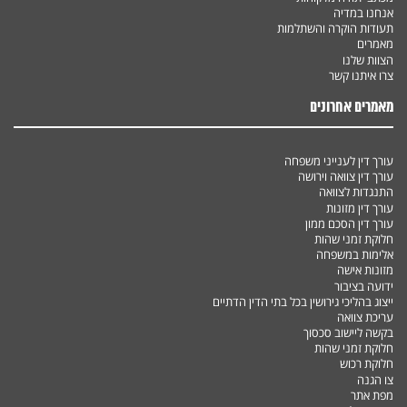
אנחנו במדיה
תעודות הוקרה והשתלמות
מאמרים
הצוות שלנו
צרו איתנו קשר
מאמרים אחרונים
עורך דין לענייני משפחה
עורך דין צוואה וירושה
התנגדות לצוואה
עורך דין מזונות
עורך דין הסכם ממון
חלוקת זמני שהות
אלימות במשפחה
מזונות אישה
ידועה בציבור
ייצוג בהליכי גירושין בכל בתי הדין הדתיים
עריכת צוואה
בקשה ליישוב סכסוך
חלוקת זמני שהות
חלוקת רכוש
צו הגנה
מפת אתר