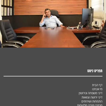
תפריט ניווט
דף הבית
מי אנחנו
דיני משפחה וגירושין
דיני ירושה וצוואות
התמחות ושירותים
מכתבי תודה מלקוחות