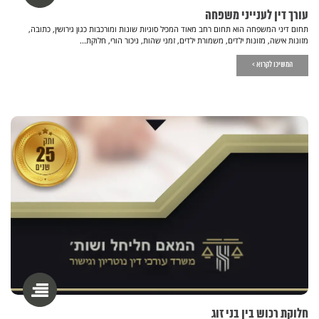
עורך דין לענייני משפחה
תחום דיני המשפחה הוא תחום רחב מאוד המכיל סוגיות שונות ומורכבות כגון גירושין, כתובה,
מזונות אישה, מזונות ילדים, משמורת ילדים, זמני שהות, ניכור הורי, חלוקת...
המשיכו לקרוא >
חלוקת רכוש בין בני זוג