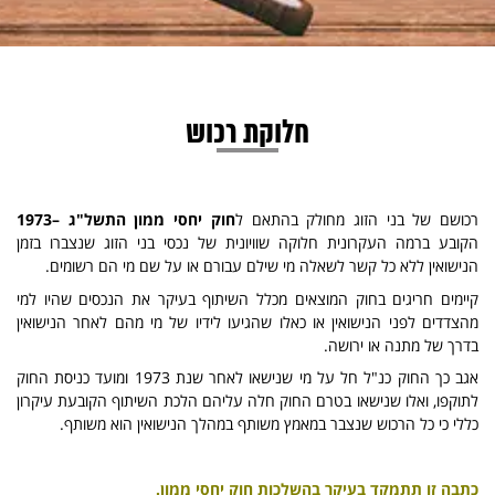
חלוקת רכוש
רכושם של בני הזוג מחולק בהתאם ל
חוק יחסי ממון התשל"ג –1973
הקובע ברמה העקרונית חלוקה שוויונית של נכסי בני הזוג שנצברו בזמן
הנישואין ללא כל קשר לשאלה מי שילם עבורם או על שם מי הם רשומים.
קיימים חריגים בחוק המוצאים מכלל השיתוף בעיקר את הנכסים שהיו למי
מהצדדים לפני הנישואין או כאלו שהגיעו לידיו של מי מהם לאחר הנישואין
בדרך של מתנה או ירושה.
אגב כך החוק כנ"ל חל על מי שנישאו לאחר שנת 1973 ומועד כניסת החוק
לתוקפו, ואלו שנישאו בטרם החוק חלה עליהם הלכת השיתוף הקובעת עיקרון
כללי כי כל הרכוש שנצבר במאמץ משותף במהלך הנישואין הוא משותף.
כתבה זו תתמקד בעיקר בהשלכות חוק יחסי ממון.