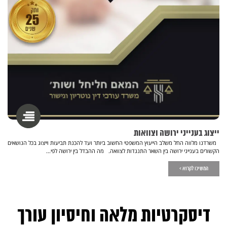
ייצוג בענייני ירושה וצוואות
משרדנו מלווה החל משלב הייעוץ המשפטי החשוב ביותר ועד להכנת תביעות וייצוג בכל הנושאים
הקשורים בענייני ירושה בין השאר התנגדות לצוואה. מה ההבדל בין ירושה לפי...
המשיכו לקרוא >
דיסקרטיות מלאה וחיסיון עורך