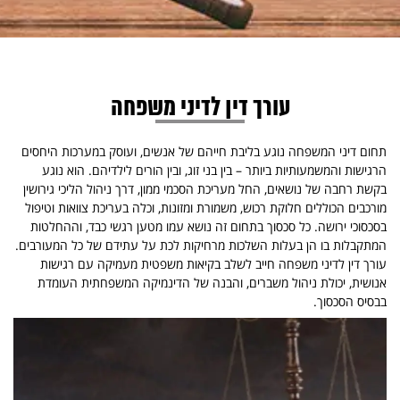
עורך דין לדיני משפחה
תחום דיני המשפחה נוגע בליבת חייהם של אנשים, ועוסק במערכות היחסים
הרגישות והמשמעותיות ביותר – בין בני זוג, ובין הורים לילדיהם. הוא נוגע
בקשת רחבה של נושאים, החל מעריכת הסכמי ממון, דרך ניהול הליכי גירושין
מורכבים הכוללים חלוקת רכוש, משמורת ומזונות, וכלה בעריכת צוואות וטיפול
בסכסוכי ירושה. כל סכסוך בתחום זה נושא עמו מטען רגשי כבד, וההחלטות
המתקבלות בו הן בעלות השלכות מרחיקות לכת על עתידם של כל המעורבים.
עורך דין לדיני משפחה חייב לשלב בקיאות משפטית מעמיקה עם רגישות
אנושית, יכולת ניהול משברים, והבנה של הדינמיקה המשפחתית העומדת
בבסיס הסכסוך.