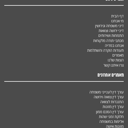
דף הבית
מי אנחנו
דיני משפחה וגירושין
דיני ירושה וצוואות
התמחות ושירותים
מכתבי תודה מלקוחות
אנחנו במדיה
תעודות הוקרה והשתלמות
מאמרים
הצוות שלנו
צרו איתנו קשר
מאמרים אחרונים
עורך דין לענייני משפחה
עורך דין צוואה וירושה
התנגדות לצוואה
עורך דין מזונות
עורך דין הסכם ממון
חלוקת זמני שהות
אלימות במשפחה
מזונות אישה