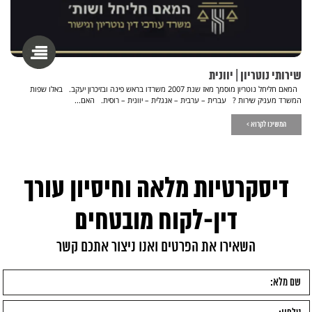
שירותי נוטריון | יוונית
המאם חליחל נוטריון מוסמך מאז שנת 2007 משרדו בראש פינה ובזיכרון יעקב. באלו שפות
המשרד מעניק שירות ? עברית – ערבית – אנגלית – יוונית – רוסית. האם...
המשיכו לקרוא >
דיסקרטיות מלאה וחיסיון עורך
דין-לקוח מובטחים
השאירו את הפרטים ואנו ניצור אתכם קשר