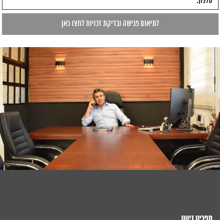
תפריט ניווט