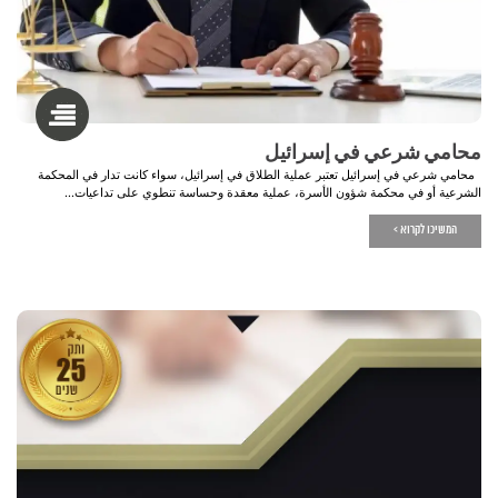
محامي شرعي في إسرائيل
محامي شرعي في إسرائيل تعتبر عملية الطلاق في إسرائيل، سواء كانت تدار في المحكمة
الشرعية أو في محكمة شؤون الأسرة، عملية معقدة وحساسة تنطوي على تداعيات...
המשיכו לקרוא >