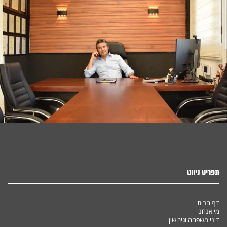
תפריט ניווט
דף הבית
מי אנחנו
דיני משפחה וגירושין