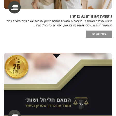
נישואין אזרחיים בקפריסין
נישואין אזרחיים בישראל ? בישראל אין אפשרות לעריכת נישואין אזרחיים וישנם זוגות מסיבות רבות
בין השאר זוגות מעורבים, נישואי כהן וגרושה, חסרי דת וכו' ובכלל כאלו...
המשיכו לקרוא >