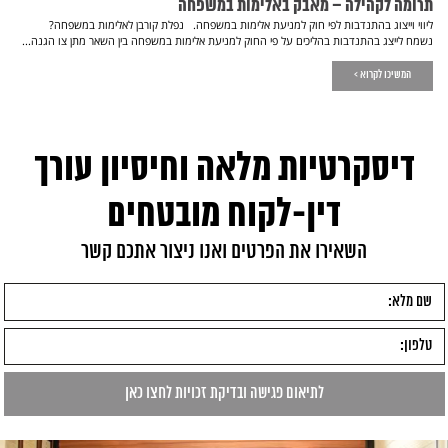
תרומה לקהילה – מאבק באלימות במשפחה
ליווי וייצוג בהתנדבות לפי חוק למניעת אלימות במשפחה. נפלת קורבן לאלימות במשפחה?
נשמח לייצג בהתנדבות בהליכים על פי החוק למניעת אלימות במשפחה בין השאר מתן צו הגנה...
המשיכו לקרוא >
דיסקרטיות מלאה וחיסיון עורך
דין-לקוח מובטחים
השאירו את הפרטים ואנו ניצור אתכם קשר