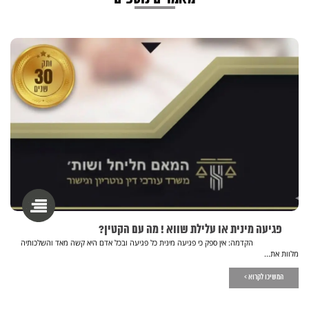
פגיעה מינית או עלילת שווא ! מה עם הקטין?
הקדמה: אין ספק כי פגיעה מינית כל פגיעה ובכל אדם היא קשה מאד והשלכותיה
מלוות את...
המשיכו לקרוא >