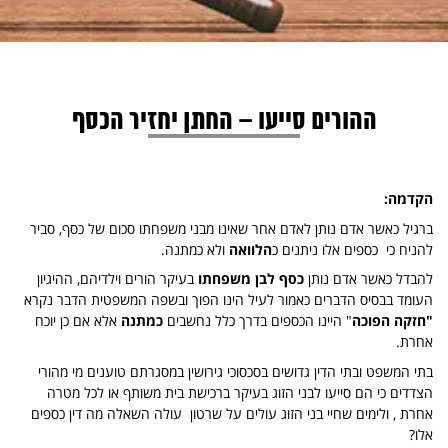
ההורים סייעו – החתן יחזיר הכסף
הקדמה:
ברגיל כאשר אדם נותן לאדם אחר שאינו מבני משפחתו סכום של כסף, סביר
להניח כי כספים אלו ניתנים כ
הלוואה
ולא כמתנה.
להבדל כאשר אדם נותן
כסף לבן משפחתו
בעיקר הורים וילדיהם, ההיגיון
העומד בבסיס הדברים כאמור לעיל הינו הפוך ובשפה המשפטית הדבר נקרא
"חזקה הפוכה
" היינו הכספים בדרך כלל נחשבים
כמתנה
אלא אם כן יוכח
אחרת.
בתי המשפט ובתי הדין גדושים בסכסוכי גירושין במסגרתם טוענים מי מהורי
הצדדים כי הם סייעו לבני הזוג בעיקר ברכישת בית משותף או לכל מטרה
אחרת , ולימים שחיי בני הזוג עולים על שרטון עולה השאלה מה דין כספים
אלו?