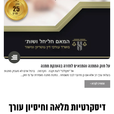
על חוק המתנה והתנאים לחזרה בהענקת מתנה
אל "תקללני" לעת זקנה הקדמה: ברגיל אדם לא מעניק מתנות
בעלות ערך רב אלא אם כן מדובר לבני משפחה . נתינת מתנה מוסדרת על פי חוק...
המשיכו לקרוא >
דיסקרטיות מלאה וחיסיון עורך