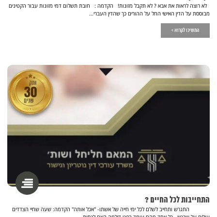
לא רוצה לראות את אבא ? לא תקבל מזונות! הקדמה : חובת תשלום דמי מזונות עבור הקטינים
מבוססת על הדין האישי החל על ההורים כך שהדין העברי...
המשיכו לקרוא >
התחייבות לכל החיים ?
התגרש ותחייב לשלם לכל ימי חייה של אשתו- "אכל אותה" הקדמה: שעה שחיי הצדדים
עולים על שרטון , כל אחד מהם עומד בפני דילמה האם לנסות...