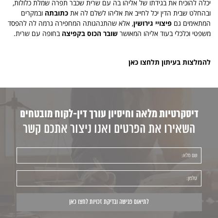
יכלה להוכיח את בגידתו של אליהו בה עם שרית שכבר תפרה שמלת כלולות,
ובהחלט שבית הדין יכל לחייב את אליהו לשלם לה את
כתובתה
ובמקרים
המתאימים גם
פיצויי גירושין
, אלא שהתנהגותה המחפירה גרמה לה להפסד
משפטי וכלכלי בעוד אליהו המאושר
שובר הכוס בקפיצה
בחופה עם שרית.
להמלצות בעיתון תלחצו כאן
דיסקרטיות מלאה וחיסיון עורך דין-לקוח מובטחים
השאירו את הפרטים ואנו ניצור אתכם קשר