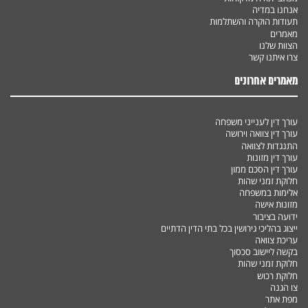
אנחנו במדיה
תעודות הוקרה והשתלמות
מאמרים
הצוות שלנו
צרו איתנו קשר
מאמרים אחרונים
עורך דין לענייני משפחה
עורך דין צוואה וירושה
התנגדות לצוואה
עורך דין מזונות
עורך דין הסכם ממון
חלוקת זמני שהות
אלימות במשפחה
מזונות אישה
ידועה בציבור
ייצוג בהליכי גירושין בכל בתי הדין הדתיים
עריכת צוואה
בקשה ליישוב סכסוך
חלוקת זמני שהות
חלוקת רכוש
צו הגנה
מפת אתר