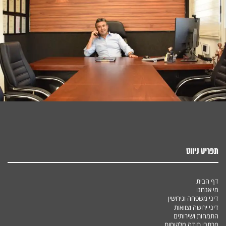
תפריט ניווט
דף הבית
מי אנחנו
דיני משפחה וגירושין
דיני ירושה וצוואות
התמחות ושירותים
מכתבי תודה מלקוחות