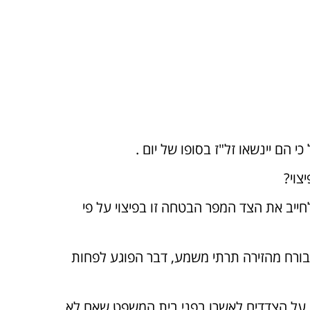
הם יינשאו זל"ז בסופו של יום .
צוי?
ייב את הצד המפר הבטחה זו בפיצוי על פי
ורח מהזירה תרתי משמע, דבר הפוגע לפחות
מה על הצדדים לאשרו בפני בית המשפט שאם לא