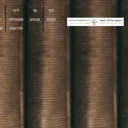
דף
מי
דיני
הבית
אנחנו
משפחה
י
וגירושין
וצ