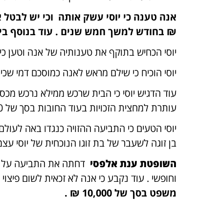
₪ בחודש למשך חמש שנים . עוד בנוסף ביקשה אנה פיצוי בסך של 00,000
יוסי הכחיש בתוקף את טענותיה של אנה וטען כ
יוסי הוכיח כי שילם מראש לאנה כמוסכם דמי שכירות של שנ
עוד הדגיש יוסי כי הבית שרכש ממילא נרכש מכס
עותרת למחצית הזכויות בעוד החובות בסך של 200,000 ₪ מבקשת להותיר על שכמו בלבד.
יוסי הטעים כי התביעה ההזויה כנגדו באה לע
בן זוגה לשעבר של בת זוגו הנוכחית של יוסי עצמ
השופטת ענת אלפסי
דחתה את התביעה על כל מ
וחופשי . עוד נקבע כי אנה לא זכאית לשום פיצוי 
משפט בסך של 10,000 ₪ .