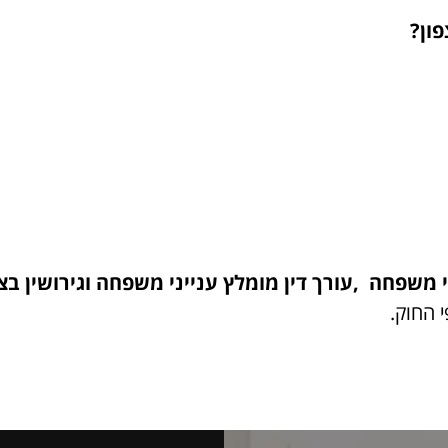
ון?
י משפחה ,עורך דין מומלץ ענייני משפחה וגירושין
בצפ
י החוק
.