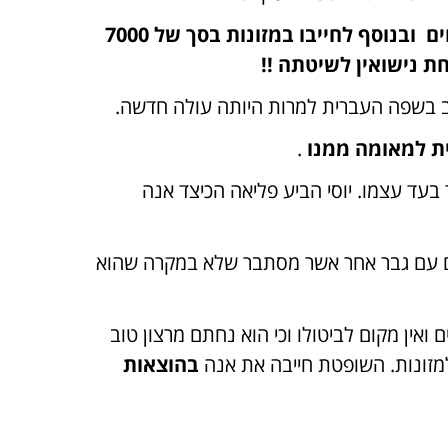
אנה טענה כי יוסי עשק אותה וכי יש לבטל את ההסכם מחד ומאידך לחלק את הרכוש בחלקים שווים ובנוסף לחייבו במזונות בסך של 7000
טב בשפה העברית למרות היותה עולה חדשה.
ית למאומה ממנו
.
עד עצמו. יוסי הביע פליאה הכיצד אנה
ים עם גבר אחר אשר מסתבר שלא במקרה שהוא
אין מקום לביטולו וכי הוא נחתם מרצון טוב
ת למזונות. השופטת חייבה את אנה
בהוצאות