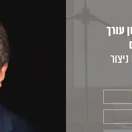
 עורך
ניצור