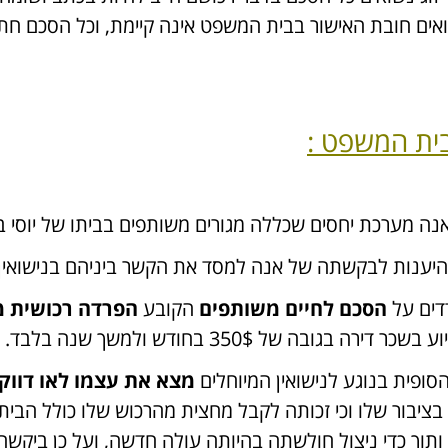
 נשואים חובת האישור בבית המשפט אינה קיימת, וכל הסכם חת
בית המשפט :
אנה מערכת יחסים שכללה מגורים משותפים בביתו של יוסי ב
להיענות לבקשתה של אנה למסד את הקשר ביניהם בנישואין 
דים על
הסכם לחיים משותפים
הקובע
הפרדה רכושית 
ה של 350$ בחודש ולמשך שנה בלבד.
ופית בנוגע לנישואין המיוחלים
מצא את עצמו לאו דוו
בציבור שלו וכי זכותה לקבל מחצית מהרכוש שלו כולל הבי
 ותוך כדי ניצול חולשתה בהיותה עולה חדשה, ועל כן ביקש