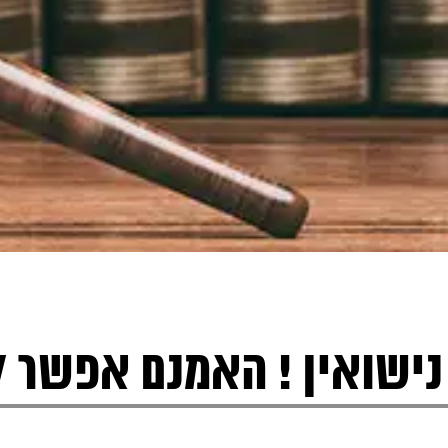
ישואין ! האמנם אפשר לת