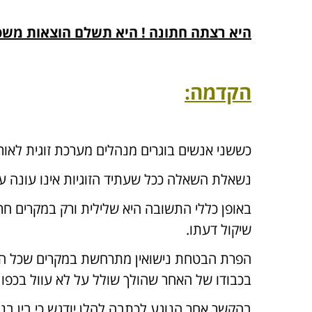
היא רצתה חתונה ! היא תשלם הוצאות מש
הקדמה:
כששני אנשים בוגרים מנהלים מערכת זוגית לאורך
נשאלת השאלה ככל שעתיד הזוגיות אינו עונה על 
באופן כללי התשובה היא שלילית ורק במקרים חר
שיקול דעתו.
הפרת הבטחת נישואין מתרחשת במקרים שכל הלי
בכבודו של האחר שהולך שולל על לא עוול בכפו .
בהקשר אחר הנוגע לכתבה להלן יודגש כי בין בנ