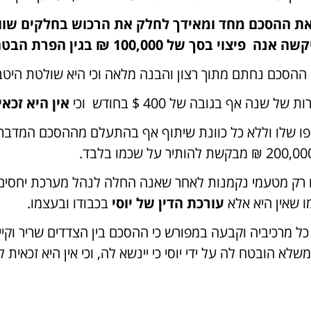
1 ₪ בגין הפרת הבטחת נישואין לשיטתה !!
י ההסכם נחתם מתוך רצון והבנה מלאה וכי היא שולטת הי
ה אף בגובה של 400 $ בחודש וכי
אין היא זכא
פו שלו וללא כל כוונת שיתוף אף בהתעלם מההסכם המדבר ב
ולם רק מטעמי נקמנות לאחר שאנה החלה לנהל מערכת יחס
ו שאין היא אלא
עורכת הדין של יוסי
בכבודו ובעצמו.
רכיביה וקבעה במפורש כי ההסכם בין הצדדים שריר וקיים ו
משלא הובטח לה על ידי יוסי כי יינשא לה, וכי אין היא זכאי