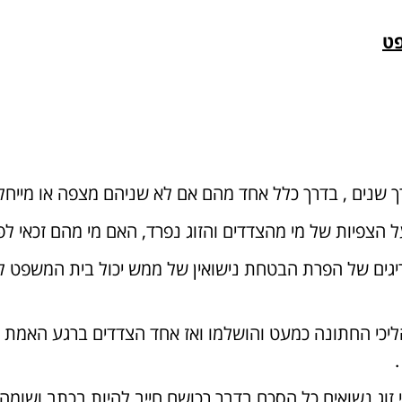
פט
 שנים , בדרך כלל אחד מהם אם לא שניהם מצפה או מייחל כי 
הצפיות של מי מהצדדים והזוג נפרד, האם מי מהם זכאי לפי
יגים של הפרת הבטחת נישואין של ממש יכול בית המשפט לח
כי החתונה כמעט והושלמו ואז אחד הצדדים ברגע האמת ב
י זוג נשואים כל הסכם בדבר רכושם חייב להיות בכתב ושו