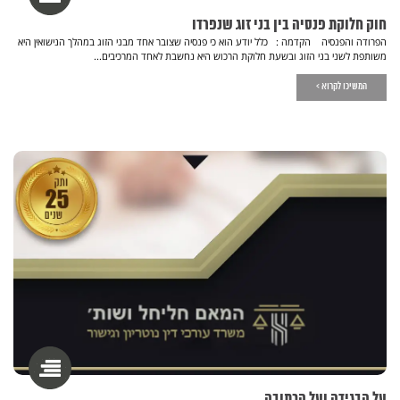
חוק חלוקת פנסיה בין בני זוג שנפרדו
הפרודה והפנסיה הקדמה : כלל יודע הוא כי פנסיה שצובר אחד מבני הזוג במהלך הנישואין היא
משותפת לשני בני הזוג ובשעת חלוקת הרכוש היא נחשבת לאחד המרכיבים...
המשיכו לקרוא >
על הבגידה ועל הכתובה