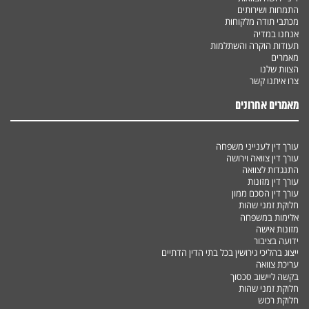
התמחות ושירותים
מכתבי תודה מלקוחות
אנחנו במדיה
תעודות הוקרה והשתלמות
מאמרים
הצוות שלנו
צרו איתנו קשר
מאמרים אחרונים
עורך דין לענייני משפחה
עורך דין צוואה וירושה
התנגדות לצוואה
עורך דין מזונות
עורך דין הסכם ממון
חלוקת זמני שהות
אלימות במשפחה
מזונות אישה
ידועה בציבור
ייצוג בהליכי גירושין בכל בתי הדין הדתיים
עריכת צוואה
בקשה ליישוב סכסוך
חלוקת זמני שהות
חלוקת רכוש