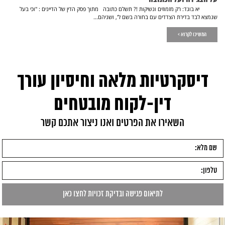
יא בוגד: רק מזמוזים ונשיקות !? תשלם כתובה מתוך פסק הדין של הדיינים : "וכי בעל
שנמצא לבד בדירת הצדדים עם בחורה בשם ל', ושניהם...
המשיכו לקרוא >
דיסקרטיות מלאה וחיסיון עורך
דין-לקוח מובטחים
השאירו את הפרטים ואנו ניצור אתכם קשר