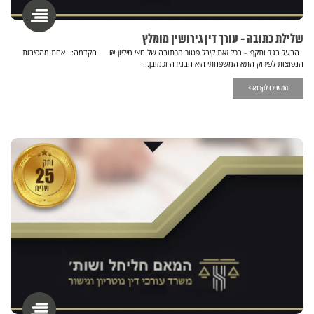
שלילת כתובה - עורך דין גירושין מומלץ
הבעל בגד ותקף – בכל זאת קיבל פטור מכתובה של חצי מיליון ₪ הקדמה: אחת מהסיבות
הנפוצות לפירוק התא המשפחתי היא הבגידה וכמובן...
המשיכו לקרוא >