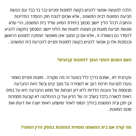
הלכה למעשה אפשר להגיש בקשה למזונות זמניים כבר בד בבד עם הגשת
תביעת המזונות לבית המשפט , אלא שכיום לנוכח חוק ההסדר התדיינות
והחובה לנהל הליך יישוב סכסוך ביחידת הסיוע שליד בית המשפט, הרי שלא
מוגשת תביעת מזונות וכן מצופה למצות את הליכי יישוב הסכסוך בתקווה להגיע
להסדר גם בשאלה זו , אלא אם כן המצב אינו מאפשר המתנה למפגש הראשון
ובנסיבות אלו כן אפשר להגיש בקשה למזונות זמניים להכרעת בית המשפט .
האם הסכום הזמני הופך למזונות קבועים?
עקרונית לא , אמנם בדרך כלל בפועל זה מה שקורה . מזונות זמניים כאמור
נועדו למניעת חרפת רעב או לשמירה על מצב קיים ובשל היות ההכרעה
מבוססת על טענות הדדיות ללא דיון הוכחות של ממש ההכרעה היא על בסיס
ראיות לכאורה בלבד בשלב זה של הדיון ועל כן ההחלטה לא קובעת מסמרות
וכן יתכן ובית המשפט בהליך הסופי לאחר שישמע ראיות ישנה את דעתו ואת
סכום המזונות.
מה קורה אם בית המשפט מפחית המזונות בפסק הדין הסופי?