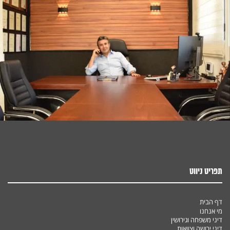
תפריט ניווט
דף הבית
מי אנחנו
דיני משפחה וגירושין
דיני ירושה וצוואות