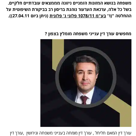
משפחה בנושא המזונות הזמניים ניזונה מממצאים עובדתיים חלקיים.
בשל כל אלה, ערכאת הערעור נוהגת בריסון רב בביקורת השיפוטית על
ההחלטה "(ר'
בע"מ 1078/11 פלוני נ' פלונית
(ניתן ביום 27.04.11)).
מחפשים עורך דין ענייני משפחה מומלץ בצפון ?
עורך דין המאם חליחל , עורך דין מומחה בענייני משפחה וגירושין ,עורך דין