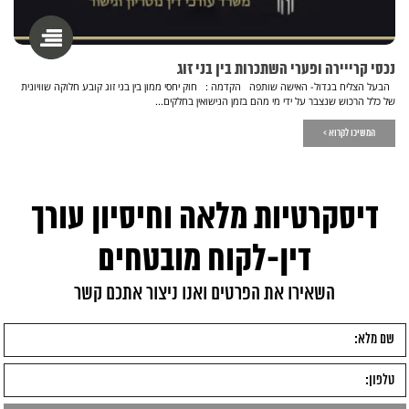
נכסי קרייירה ופערי השתכרות בין בני זוג
הבעל הצליח בגדול- האישה שותפה הקדמה : חוק יחסי ממון בין בני זוג קובע חלוקה שוויונית
של כלל הרכוש שנצבר על ידי מי מהם בזמן הנישואין בחלקים...
המשיכו לקרוא >
דיסקרטיות מלאה וחיסיון עורך
דין-לקוח מובטחים
השאירו את הפרטים ואנו ניצור אתכם קשר