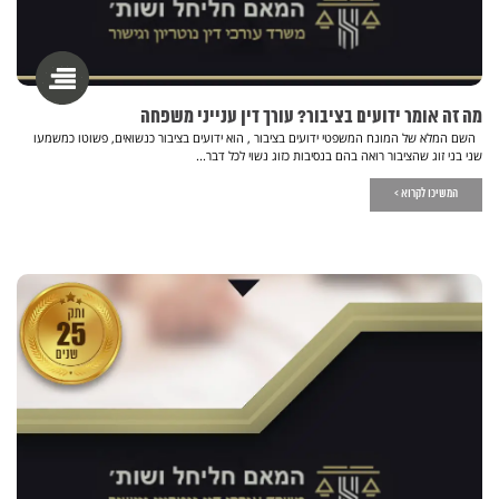
מה זה אומר ידועים בציבור? עורך דין ענייני משפחה
השם המלא של המונח המשפטי ידועים בציבור , הוא ידועים בציבור כנשואים, פשוטו כמשמעו
שני בני זוג שהציבור רואה בהם בנסיבות כזוג נשוי לכל דבר...
המשיכו לקרוא >