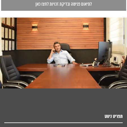
תפריט ניווט