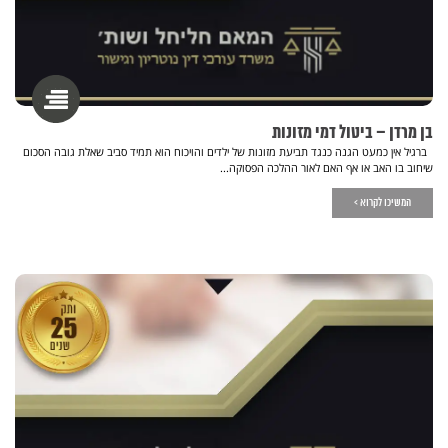
בן מרדן – ביטול דמי מזונות
ברגיל אין כמעט הגנה כנגד תביעת מזונות של ילדים והויכוח הוא תמיד סביב שאלת גובה הסכום
שיחוב בו האב או אף האם לאור ההלכה הפסוקה...
המשיכו לקרוא >