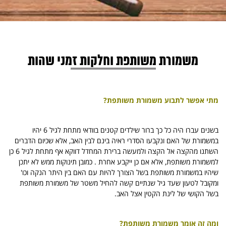
משמורת משותפת וחלקות זמני שהות
מתי אפשר לתבוע משמורת משותפת?
בשנים עברו היה כל כך ברור שילדים קטנים בוודאי מתחת לגיל 6 יהיו
במשמורת של האם ונקבעו הסדרי ראיה בינם לבין האב, אלא שכיום הדברים
השתנו מהקצה אל הקצה ולמעשה ברירת המחדל דווקא אף מתחת לגיל 6 כן
למשמורת משותפת, אלא אם כן ייקבע אחרת . כמובן תינוקות ממש לא יתכן
שיהיו במשמורת משותפת בשל הצורך להיות עם האם בין היתר הנקה וכו'
ומקובל לטעון שעד גיל שנתיים קשה להחיל משטר של משמורת משותפת
בשל הקושי של לינת הקטין אצל האב.
ומה זה אומר משמורת משותפת?