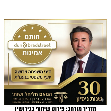
מדריך מורחב: פירוק שיתוף בגירושין