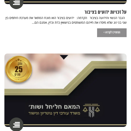
על זכויות ידועים בציבור
הגבר הנשוי והידועה בציבור הקדמה: ידועים בציבור הוא מונח המתאר את מערכת היחסים בין
שני בני זוג שלא מיסדו את חייהם המשותפים בנישואין כדת וכדין, אמנם הם...
המשיכו לקרוא >