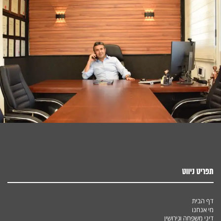
תפריט ניווט
דף הבית
מי אנחנו
דיני משפחה וגירושין