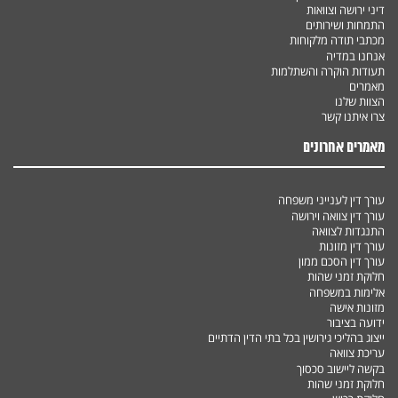
דיני ירושה וצוואות
התמחות ושירותים
מכתבי תודה מלקוחות
אנחנו במדיה
תעודות הוקרה והשתלמות
מאמרים
הצוות שלנו
צרו איתנו קשר
מאמרים אחרונים
עורך דין לענייני משפחה
עורך דין צוואה וירושה
התנגדות לצוואה
עורך דין מזונות
עורך דין הסכם ממון
חלוקת זמני שהות
אלימות במשפחה
מזונות אישה
ידועה בציבור
ייצוג בהליכי גירושין בכל בתי הדין הדתיים
עריכת צוואה
בקשה ליישוב סכסוך
חלוקת זמני שהות