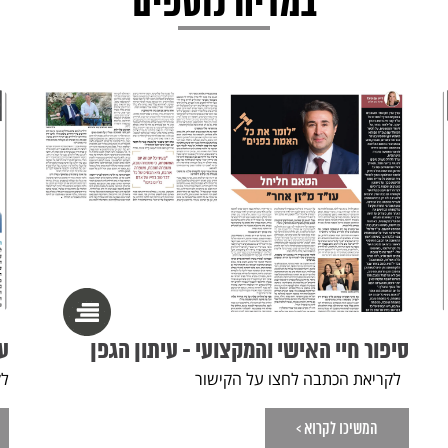
במדיה נוספים
סיפור חיי האישי והמקצועי - עיתון הגפן
עי
לקריאת הכתבה לחצו על הקישור
לק
המשיכו לקרוא >