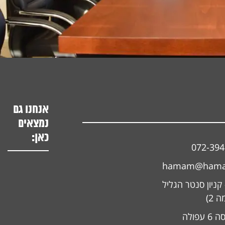
אנחנו גם
נמצאים
כאן:
072-39
hamam@hamam
קניון סנטר הגליל
 2)
פולה