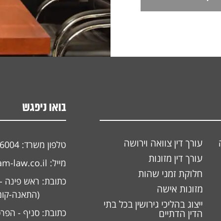
בואו ניפגש
עורך דין צוואה וירושה
טלפון משרד:
46004
עורך דין מזונות
מייל:
-law.co.il
חלוקת זמני שהות
כתובת:
ראש פינה - 
מזונות אישה
(התאנה-קומה
ייצוג בהליכי גירושין בכל בתי
כתובת:
סניף - הפרסה 6 ע
הדין הדתיים