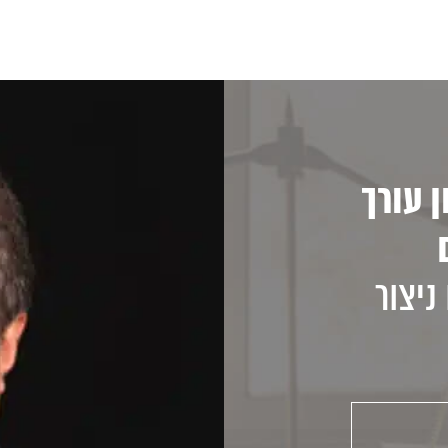
 עורך
ניצור