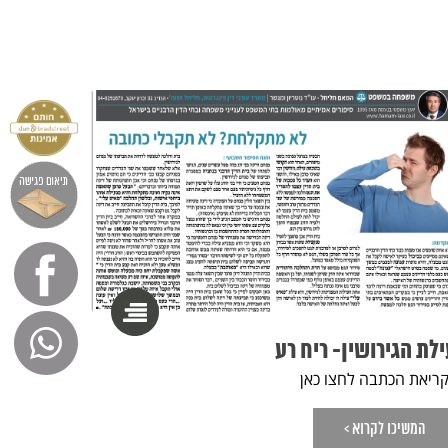
לת הגירושין- ריח רע
ריאת הכתבה לחצו כאן
המשיכו לקרוא >