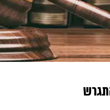
התגרש