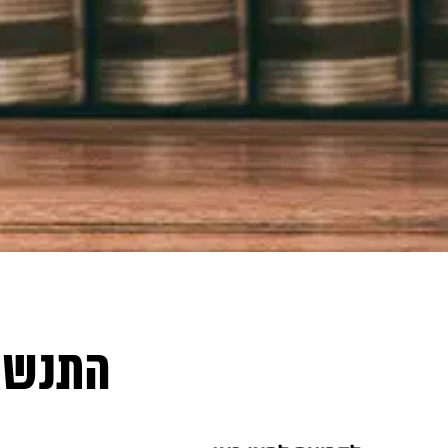
התנשקת