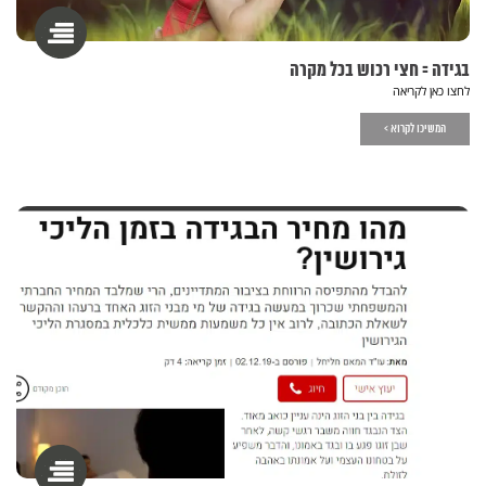
בגידה = חצי רכוש בכל מקרה
לחצו כאן לקריאה
המשיכו לקרוא >