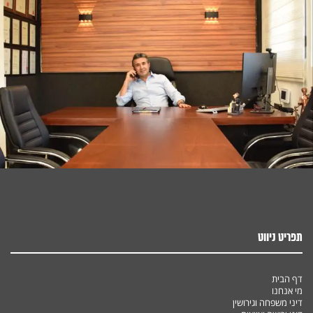
תפריט ניווט
דף הבית
מי אנחנו
דיני משפחה וגירושין