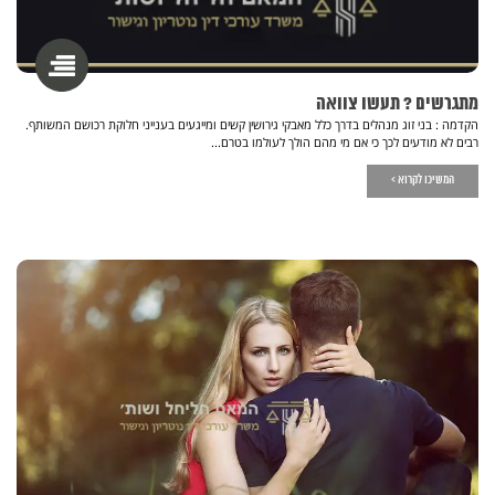
מתגרשים ? תעשו צוואה
הקדמה : בני זוג מנהלים בדרך כלל מאבקי גירושין קשים ומייגעים בענייני חלוקת רכושם המשותף.
רבים לא מודעים לכך כי אם מי מהם הולך לעולמו בטרם...
המשיכו לקרוא >