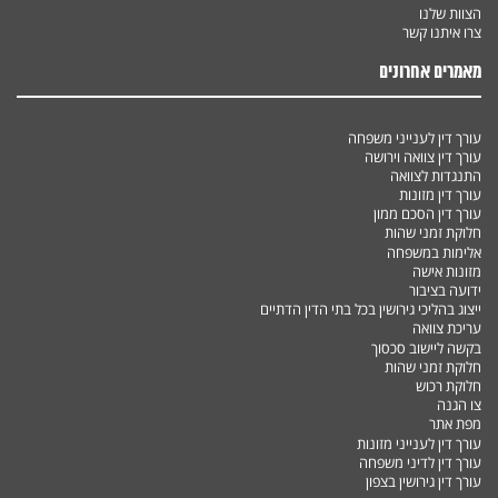
הצוות שלנו
צרו איתנו קשר
מאמרים אחרונים
עורך דין לענייני משפחה
עורך דין צוואה וירושה
התנגדות לצוואה
עורך דין מזונות
עורך דין הסכם ממון
חלוקת זמני שהות
אלימות במשפחה
מזונות אישה
ידועה בציבור
ייצוג בהליכי גירושין בכל בתי הדין הדתיים
עריכת צוואה
בקשה ליישוב סכסוך
חלוקת זמני שהות
חלוקת רכוש
צו הגנה
מפת אתר
עורך דין לענייני מזונות
עורך דין לדיני משפחה
עורך דין גירושין בצפון