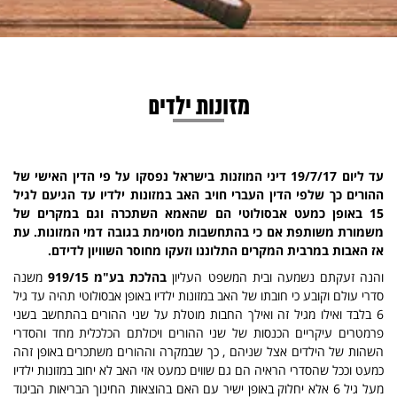
מזונות ילדים
עד ליום 19/7/17 דיני המוזנות בישראל נפסקו על פי הדין האישי של
ההורים כך שלפי הדין העברי חויב האב במזונות ילדיו עד הגיעם לגיל
15 באופן כמעט אבסולוטי הם שהאמא השתכרה וגם במקרים של
משמורת משותפת אם כי בהתחשבות מסוימת בגובה דמי המזונות. עת
אז האבות במרבית המקרים התלוננו וזעקו מחוסר השוויון לדידם.
והנה זעקתם נשמעה ובית המשפט העליון
בהלכת בע"מ 919/15
משנה
סדרי עולם וקובע כי חובתו של האב במזונות ילדיו באופן אבסולוטי תהיה עד גיל
6 בלבד ואילו מגיל זה ואילך החבות מוטלת על שני ההורים בהתחשב בשני
פרמטרים עיקריים הכנסות של שני ההורים ויכולתם הכלכלית מחד והסדרי
השהות של הילדים אצל שניהם , כך שבמקרה וההורים משתכרים באופן זהה
כמעט וככל שהסדרי הראיה הם גם שווים כמעט אזי האב לא יחוב במזונות ילדיו
מעל גיל 6 אלא יחלוק באופן ישיר עם האם בהוצאות החינוך הבריאות הביגוד