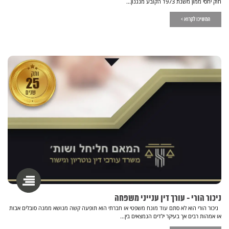
חוק יחסי ממון משנת 1973 הקובע מנגנון...
המשיכו לקרוא >
ניכור הורי - עורך דין ענייני משפחה
ניכור הורי הוא לא סתם עוד מונח משפטי או חברתי הוא תופעה קשה מנושא ממנה סובלים אבות
או אמהות רבים אך בעיקר ילדים הנמצאים בין...