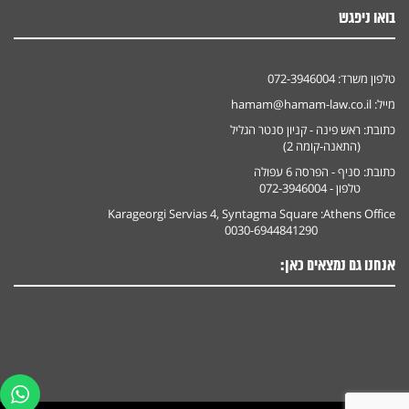
בואו ניפגש
טלפון משרד:
072-3946004
מייל:
hamam@hamam-law.co.il
כתובת:
ראש פינה - קניון סנטר הגליל
(התאנה-קומה 2)
כתובת:
סניף - הפרסה 6 עפולה
טלפון - 072-3946004
Karageorgi Servias 4, Syntagma Square
Athens Office:
0030-6944841290
אנחנו גם נמצאים כאן: