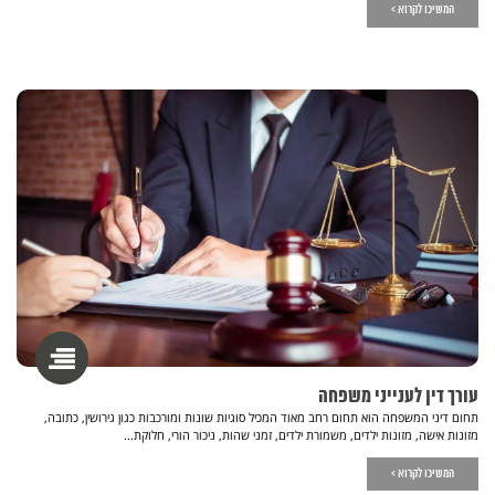
המשיכו לקרוא >
עורך דין לענייני משפחה
תחום דיני המשפחה הוא תחום רחב מאוד המכיל סוגיות שונות ומורכבות כגון גירושין, כתובה,
מזונות אישה, מזונות ילדים, משמורת ילדים, זמני שהות, ניכור הורי, חלוקת...
המשיכו לקרוא >