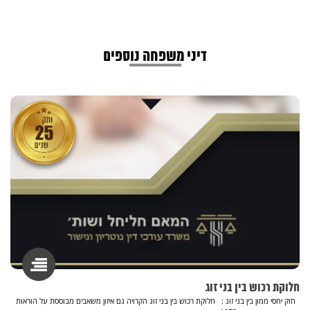
דיני משפחה נוספים
חלוקת רכוש בין בני זוג
חוק יחסי ממון בין בני זוג : חלוקת רכוש בין בני זוג הקרויה גם איזון משאבים מבוססת על הוראות