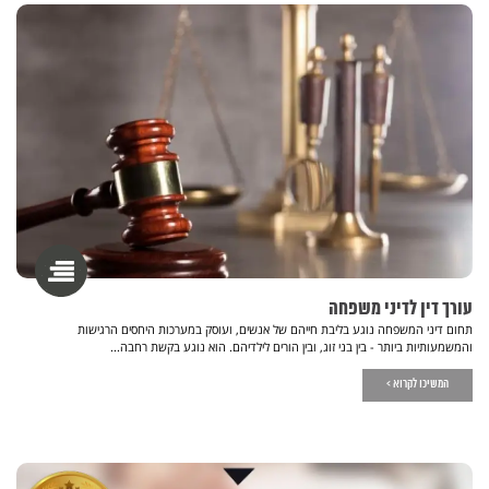
עורך דין לדיני משפחה
תחום דיני המשפחה נוגע בליבת חייהם של אנשים, ועוסק במערכות היחסים הרגישות
והמשמעותיות ביותר - בין בני זוג, ובין הורים לילדיהם. הוא נוגע בקשת רחבה...
המשיכו לקרוא >