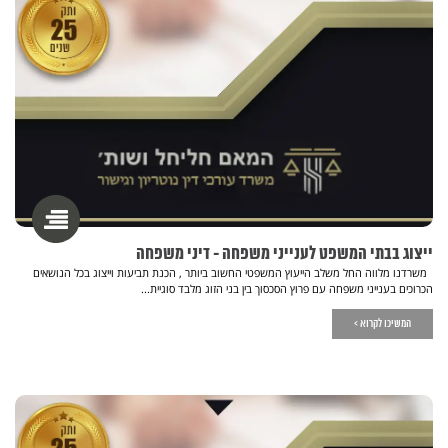
ייצוג בבתי המשפט לענייני משפחה - דיני משפחה
משרדנו מלווה החל משלב הייעוץ המשפטי החשוב ביותר , הכנת תביעות וייצוג בכל הנושאים
הכרוכים בענייני משפחה עם פרוץ הסכסוך בין בני הזוג מלבד סוגיית...
המשיכו לקרוא >