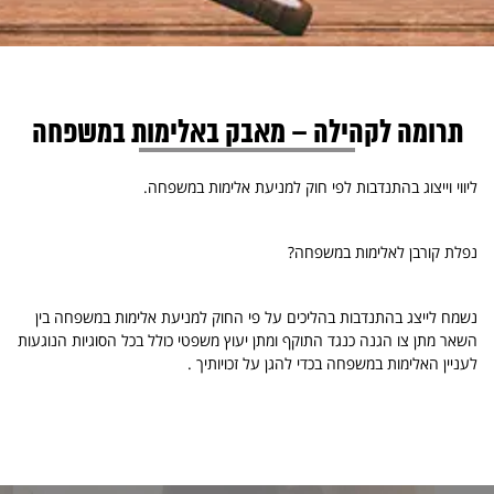
תרומה לקהילה – מאבק באלימות במשפחה
ליווי וייצוג בהתנדבות לפי חוק למניעת אלימות במשפחה.
נפלת קורבן לאלימות במשפחה?
נשמח לייצג בהתנדבות בהליכים על פי החוק למניעת אלימות במשפחה בין
השאר מתן צו הגנה כנגד התוקף ומתן יעוץ משפטי כולל בכל הסוגיות הנוגעות
לעניין האלימות במשפחה בכדי להגן על זכויותיך .