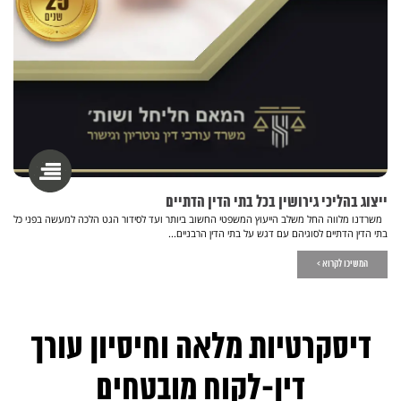
ייצוג בהליכי גירושין בכל בתי הדין הדתיים
משרדנו מלווה החל משלב הייעוץ המשפטי החשוב ביותר ועד לסידור הגט הלכה למעשה בפני כל
בתי הדין הדתיים לסוגיהם עם דגש על בתי הדין הרבניים...
המשיכו לקרוא >
דיסקרטיות מלאה וחיסיון עורך
דין-לקוח מובטחים