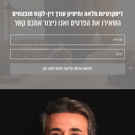
דיסקרטיות מלאה וחיסיון עורך דין-לקוח מובטחים
השאירו את הפרטים ואנו ניצור אתכם קשר