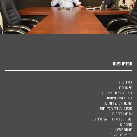
תפריט ניווט
דף הבית
מי אנחנו
דיני משפחה וגירושין
דיני ירושה וצוואות
התמחות ושירותים
מכתבי תודה מלקוחות
אנחנו במדיה
תעודות הוקרה והשתלמות
מאמרים
הצוות שלנו
צרו איתנו קשר