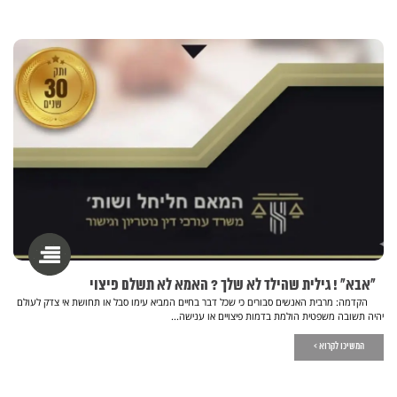
"אבא" ! גילית שהילד לא שלך ? האמא לא תשלם פיצוי
הקדמה: מרבית האנשים סבורים כי שכל דבר בחיים המביא עימו סבל או תחושת אי צדק לעולם
יהיה תשובה משפטית הולמת בדמות פיצויים או ענישה...
המשיכו לקרוא >