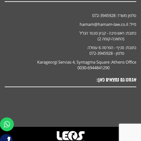
טלפון משרד:
072-3945928
מייל:
hamam@hamam-law.co.il
כתובת:
ראש פינה - קניון סנטר הגליל
(התאנה-קומה 2)
כתובת:
סניף - הפרסה 6 עפולה
טלפון - 072-3945928
Karageorgi Servias 4, Syntagma Square
Athens Office:
0030-6944841290
אנחנו גם נמצאים כאן: