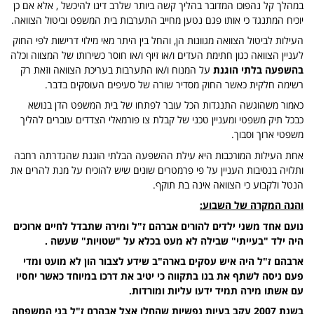
במהלך קל נהפוכו המדובר בהליך קשה ביותר שלרב דינו להיכשל , אלא אם כן
יוכיח המתנגד כי אותו פגם נטען מחייב התערבות בית המשפט וביטול הצוואה.
העילות לביטול הצוואה מגוונות הן, והחל בין היתר מאי מילוי דרישות לפי החוק
לעניין הצוואה כגון חתימת העדים ו/או זיוף ו/או חוסר כשירותו של המצווה וכלה
בהשפעה בלתי הוגנת
על המנוח ו/או התערבות בעריכת הצוואה וזאת רק
רשימה חלקית כאשר החוק מסדיר שורה של סעיפים העוסקים בדבר.
כאמור משהוגשה התנגדות הכל עובר לפתחו של בית המשפט הדן בנושא
כבכל תיק משפטי ומעניין טכני של קבלת צו פורמאלי הצדדים עוברים להליך
משפטי ארוך וסבוך.
אחת העילות המורכבות היא עילת ההשפעה הבלתי הוגנת שהגדרתה רחבה
ותלויה בנסיבות העניין על פי פרמטרים שונים שיש להוכיח על מנת להרים את
הנטל ולקבוע כי הצוואה אינה בת תוקף.
והנה המקרה של השבוע:
נועם אחד משני ילדים להורים אברהם ז"ל ומירה שתבדל לחיים ארוכים
היה ילד "בעייתי" שבילה לא מעט בכלא על "
שטויות" שעשה .
ארבהם ז"ל היה איש עסקים בארה"ב שידע לצבור הון לא מועט ומדי
פעם ניסה לשתף את בנו בתקווה כי יטיב את דרכו במיוחד כאשר יחסיו
עם אשתו מירה תמיד ידעו עליות ומורדות.
בשנת 2007 עקב בעיות נפשיות שהחלו אצל אבהרם ז"ל בני המשפחה