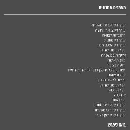
מאמרים אחרונים
עורך דין לענייני משפחה
עורך דין צוואה וירושה
התנגדות לצוואה
עורך דין מזונות
עורך דין הסכם ממון
חלוקת זמני שהות
אלימות במשפחה
מזונות אישה
ידועה בציבור
ייצוג בהליכי גירושין בכל בתי הדין הדתיים
עריכת צוואה
בקשה ליישוב סכסוך
חלוקת זמני שהות
חלוקת רכוש
צו הגנה
מפת אתר
עורך דין לענייני מזונות
עורך דין לדיני משפחה
עורך דין גירושין בצפון
בואו ניפגש