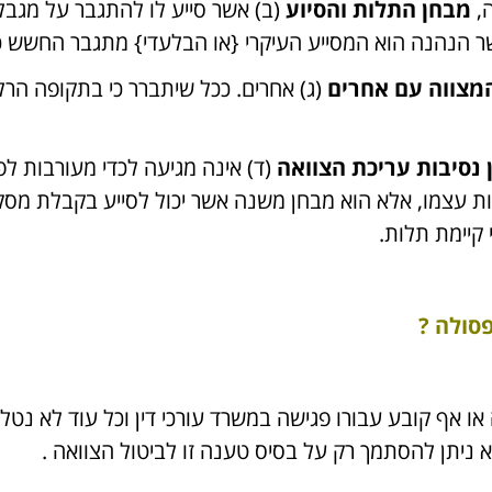
ה,
מבחן התלות והסיוע
(ב) אשר סייע לו להתגבר על מגבלו
ר הנהנה הוא המסייע העיקרי {או הבלעדי} מתגבר החשש כי
מצווה עם אחרים
(ג) אחרים. ככל שיתברר כי בתקופה הרל
 נסיבות עריכת הצוואה
ות עצמו, אלא הוא מבחן משנה אשר יכול לסייע בקבלת מס
קיימת תלות.
סולה ?
או אף קובע עבורו פגישה במשרד עורכי דין וכל עוד לא נט
לא ניתן להסתמך רק על בסיס טענה זו לביטול הצוואה .