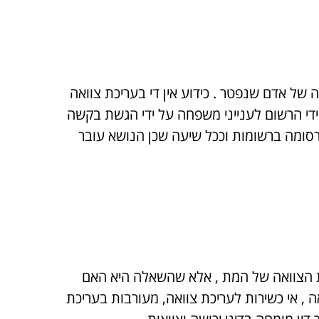
 אדם שנפטר . כידוע אין די בעריכת צוואה
ידי הרשום לענייני משפחה על ידי הגשת בקשה
מתנגד לצוואה מכל טעם שומה עליו להגיש התנגדות תוך 15 ימים מיום פרסומה ברשומות וככל שיעה שכן הנושא עובר
ת הצוואה של המת , אלא שהשאלה היא האם
 , אי כשירות לעריכת צוואה, מעורבות בעריכת