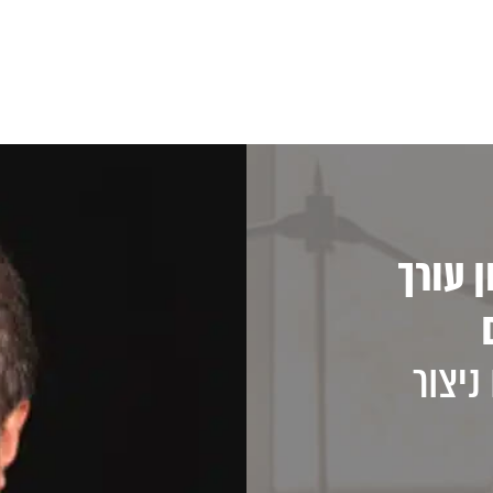
 עורך
ניצור