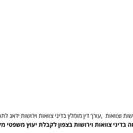
ושות וצוואות ,עורך דין מומלץ בדיני צוואות וירושות ידאג 
חה בדיני צוואות וירושות בצפון לקבלת יעוץ משפטי מ