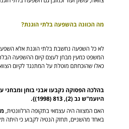
צוואה, עושק ועוד וכמובן גם השפעה בלתי הוגנת ,
מה הכוונה בהשפעה בלתי הוגנת?
לא כל השפעה נחשבת בלתי הוגנת אלא השפעה ש
המשפט כמעין מבחן לעצם קיום ההשפעה הבלתי ה
כאלו שהוכחתם מוטלת על המתנגד לקיום הצוואה 
היועמ"ש נב (2), 813 (1998)}.
האם המצווה היה עצמאי בתקופה הרלוונטית,
מב
באחד מהשניים, תחזק הנטיה לקבוע כי היתה תל