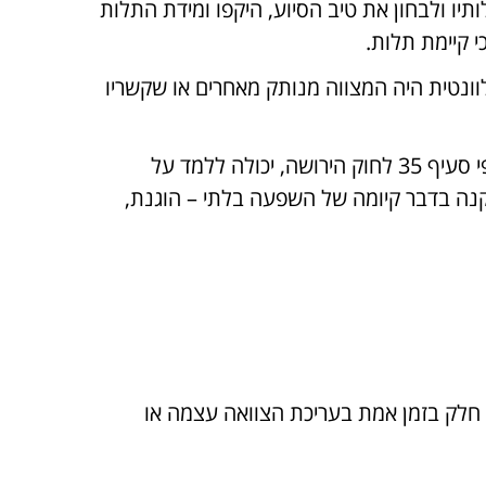
תיו ולבחון את טיב הסיוע, היקפו ומידת התלות
 קיימת תלות.
וונטית היה המצווה מנותק מאחרים או שקשריו
(ד) אינה מגיעה לכדי מעורבות לפי סעיף 35 לחוק הירושה, יכולה ללמד על
קנה בדבר קיומה של השפעה בלתי – הוגנת,
ל חלק בזמן אמת בעריכת הצוואה עצמה או