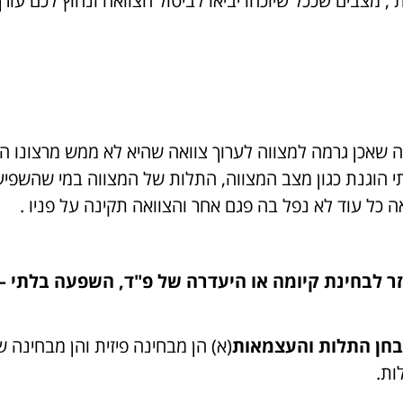
 מצבים שככל שיוכחו יביאו לביטול הצוואה ונחוץ לכם עורך 
אכן גרמה למצווה לערוך צוואה שהיא לא ממש מרצונו הטב
וגנת כגון מצב המצווה, התלות של המצווה במי שהשפיע ע
כל עוד לא נפל בה פגם אחר והצוואה תקינה על פניו .
חן התלות והעצמאות
(א) הן מבחינה פיזית והן מבחינה 
ות.