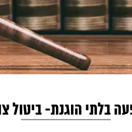
ה בלתי הוגנת- ביטול צו