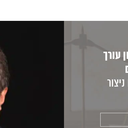
 עורך
ניצור