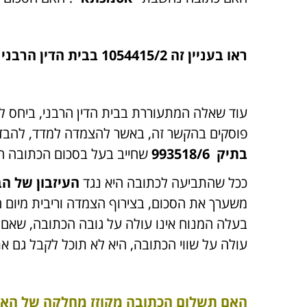
ראו בעניין זה 1054415/2 בבית הדין הרבני בחיפה שם הכתובה עמדה על סך 5 מיליון ₪ ולבסוף נפסק סך של 240,000 ₪ בלבד
עוד שאלה המתעוררת בבית הדין הרבני, ביחס ל
פוסקים בהקשר זה, באשר להצמדה למדד, להבדיל מהר
בתיק ‏ 993518/6
שחייב בעל בסכום הכתובה המ
ככל שהתביעה לכתובה היא נגד
העיזבון של ה
משערך את הסכום, בצירוף הצמדה וריבית מיום ה
בעלה המנוח אינו עולה על גובה הכתובה, שאם כ
עולה על שווי הכתובה, היא לא תוכל לקבל גם א
האם תשלום הכתובה מקוזז מחלקה של הא