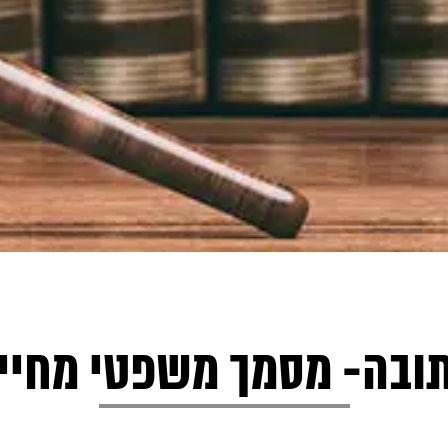
ובה- מסמך משפטי מחיי