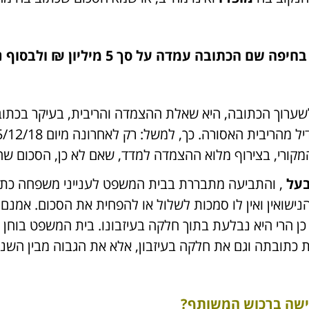
שערוך הכתובה, היא שאלת ההצמדה והריבית, בעיקר בכתוב
יבית האסורה. כך, למשל: רק לאחרונה מיום 5/12/18 נ
קורי, בצירוף מלוא ההצמדה למדד, שאם לא כן, הסכום שה
בעל
, והתביעה מתבררת בבית המשפט לענייני משפחה כתבי
נישואין ואין לו סמכות לשלול או להפחית את הסכום. אמנם 
ן הרי היא נבלעת בתוך חלקה בעיזבונו. בית המשפט בוחן 
ת כתובתה וגם את חלקה בעיזבון, אלא את הגבוה מבין השניי
ישה ברכוש המשותף?