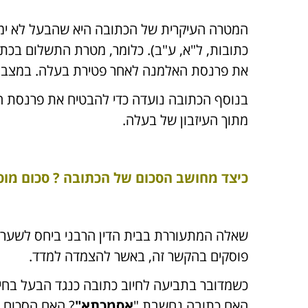
המטרה העיקרית של הכתובה היא שהבעל לא ימהר
כתובות, ל"א, ע"ב). כלומר, מטרת התשלום בכת
את פרנסת האלמנה לאחר פטירת בעלה. במצב זה
בנוסף הכתובה נועדה כדי להבטיח את פרנסת ה
מתוך העיזבון של בעלה.
כיצד מחושב הסכום של הכתובה ? סכום מופ
שאלה המתעוררת בבית הדין הרבני ביחס לשערו
פוסקים בהקשר זה, באשר להצמדה למדד.
כשמדובר בתביעה לחיוב כתובה כנגד הבעל בחייו,
האם כתובה נחשבת "
אסמכתא"
? האם הסכום 