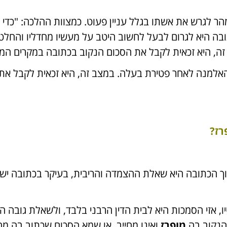
 לגרש את אשתו בגלל עניין פעוט. כמצוות ההלכה: "כדי 
ובה היא לגרום לבעל לחשוב היטב על מעשיו מחדליו והחלט
, היא זכאית לקבל את הסכום הנקוב בכתובה במקרים המת
אלמנה לאחר פטירת בעלה. במצב זה, היא זכאית לקבל את
רז?
ך הכתובה היא שאלת ההצמדה והריבית, בעיקר בכתובה ישנ
 אזי הסמכות היא לבית הדין הרבני בלבד, ולשאלת גובה הכת
הנקוב בה
מופרז
ואינו מחייב, או שמא הסכום שכתוב בה מחי