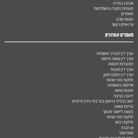
אנחנו במדיה
תעודות הוקרה והשתלמות
מאמרים
הצוות שלנו
צרו איתנו קשר
מאמרים אחרונים
עורך דין לענייני משפחה
עורך דין צוואה וירושה
התנגדות לצוואה
עורך דין מזונות
עורך דין הסכם ממון
חלוקת זמני שהות
אלימות במשפחה
מזונות אישה
ידועה בציבור
ייצוג בהליכי גירושין בכל בתי הדין הדתיים
עריכת צוואה
בקשה ליישוב סכסוך
חלוקת זמני שהות
חלוקת רכוש
צו הגנה
מפת אתר