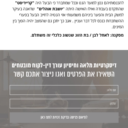
להכנסותיהם נכון למועד הגט וככל שמתברר כי הבעל היה
"קרייריסט"
שהתקדם בעבודה ואילו האישה היתה "
יושבת אוהלים"
שדאגה בעיקר
למשק הבית והפער ביניהם משמעותי אזי הנטיה לחייב הבעל בפערי
ההשתכרות כנכס לכל דבר ועניין . אגב כך יתכן גם שהמצב יהיה הפוך בין
המינים.
מסקנה: לאחל לבן / בת הזוג שגשוג כלכלי זה משתלם.
דיסקרטיות מלאה וחיסיון עורך דין-לקוח מובטחים
השאירו את הפרטים ואנו ניצור אתכם קשר