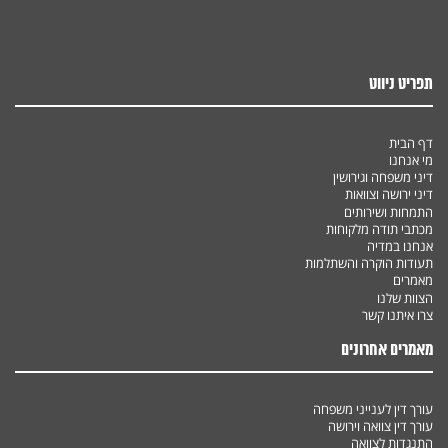
תפריט ניווט
דף הבית
מי אנחנו
דיני משפחה וגירושין
דיני ירושה וצוואות
התמחות ושירותים
מכתבי תודה מלקוחות
אנחנו במדיה
תעודות הוקרה והשתלמות
מאמרים
הצוות שלנו
צרו איתנו קשר
מאמרים אחרונים
עורך דין לענייני משפחה
עורך דין צוואה וירושה
התנגדות לצוואה