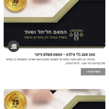
האב חוגג בלי הילדה – האמא תשלם פיצוי
הקדמה: חג ראש השנה בפתח וכל משפחה מתכננת את האירוע המשפחתי בו נוטלים
חלק יקיריהם כמדי שנה . ילדים להורים...
המשיכו לקרוא >