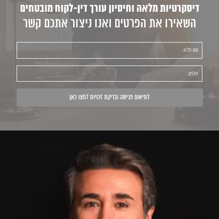
דיסקרטיות מלאה וחיסיון עורך דין-לקוח מובטחים
השאירו את הפרטים ואנו ניצור אתכם קשר