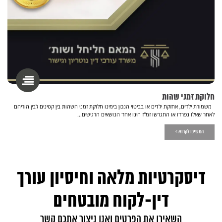
חלוקת זמני שהות
משמורת ילדים, אחזקת ילדים או בביטוי הנכון בימינו חלוקת זמני השהות בין קטינים לבין הוריהם
לאחר שאלו נפרדו או התגרשו זמ"ז הינו אחד הנושאים הרגישים...
המשיכו לקרוא >
דיסקרטיות מלאה וחיסיון עורך
דין-לקוח מובטחים
השאירו את הפרטים ואנו ניצור אתכם קשר