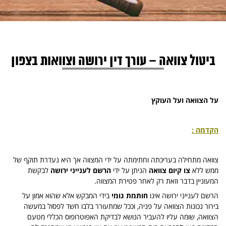
ביטול צוואה – עורך דין ירושה וצוואות בצפון
על הצוואה ועל העוקץ
הקדמה :
צוואה מתחילה בעריכתה וחתימתה על ידי המצווה אך היא נעדרת תוקף של
ממש ללא
צו קיום צוואה
הניתן על ידי
הרשם לענייני ירושה
לבקשת
המעוניין בדבר וזאת רק לאחר פטירת המצווה.
הרשם לענייני ירושה אינו
חותמת גומי
בידי המבקש אלא שהוא אמון על
בירור נכונות הצוואה על פניה, וככל שמתעורר בלבו חשד לפסול במעשה
הצוואה, שומה עליו להעביר הנושא לבדיקת האפוטרופוס הכללי מטעם