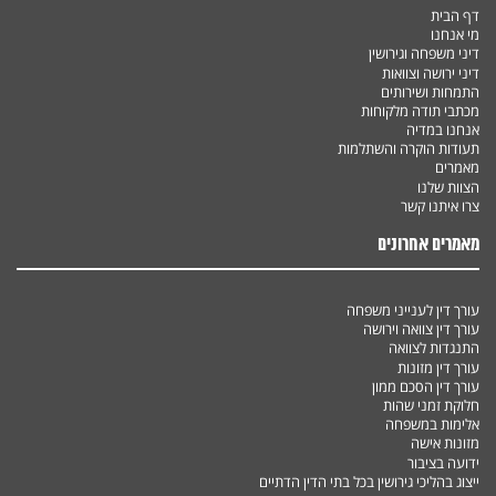
דף הבית
מי אנחנו
דיני משפחה וגירושין
דיני ירושה וצוואות
התמחות ושירותים
מכתבי תודה מלקוחות
אנחנו במדיה
תעודות הוקרה והשתלמות
מאמרים
הצוות שלנו
צרו איתנו קשר
מאמרים אחרונים
עורך דין לענייני משפחה
עורך דין צוואה וירושה
התנגדות לצוואה
עורך דין מזונות
עורך דין הסכם ממון
חלוקת זמני שהות
אלימות במשפחה
מזונות אישה
ידועה בציבור
ייצוג בהליכי גירושין בכל בתי הדין הדתיים