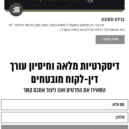
בגידה וכתובה
יא בוגד: רק מזמוזים ונשיקות !? תשלם כתובה מתוך פסק הדין של הדיינים : "וכי
בעל שנמצא לבד בדירת הצדדים עם בחורה בשם ל',...
המשיכו לקרוא >
דיסקרטיות מלאה וחיסיון עורך
דין-לקוח מובטחים
השאירו את הפרטים ואנו ניצור אתכם קשר