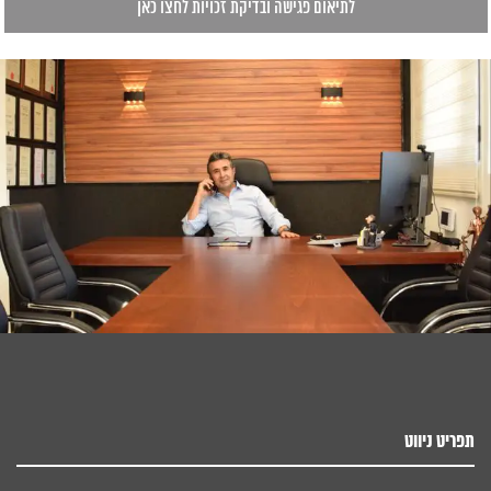
תפריט ניווט