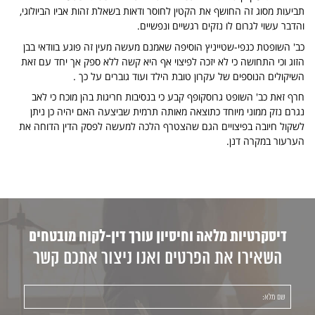
תביעות מסוג זה החושף את הקטין לחוסר ודאות בשאלת זהות אביו הביולוגי,
והדבר עשוי לגרום לו נזקים רגשיים ונפשיים.
כב' השופטת כנפי-שטייניץ הוסיפה שאמנם מעשה מעין זה פוגע בוודאי בבן
הזוג וכי התחושה כי לא יזכה לפיצוי אף היא קשה ללא ספק אך יחד עם זאת
השיקולים הנוספים של עקרון טובת הילד ועוד גוברים על כך .
חרף זאת כב' השופט גרוסקופף קבע כי בנסיבות חריגות בהן מוכח כי לאב
נגרם נזק ממוני מיוחד כתוצאה מאותה תרמית שביצעה האם יהיה כן ניתן
לשקול חיובה בפיצויים הגם שהצטרף הלכה למעשה לפסק הדין הדוחה את
הערעור במקרה דנן.
דיסקרטיות מלאה וחיסיון עורך דין-לקוח מובטחים
השאירו את הפרטים ואנו ניצור אתכם קשר