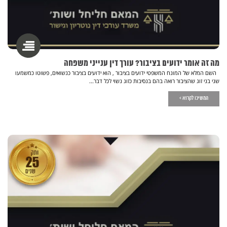
מה זה אומר ידועים בציבור? עורך דין ענייני משפחה
השם המלא של המונח המשפטי ידועים בציבור , הוא ידועים בציבור כנשואים, פשוטו כמשמעו
שני בני זוג שהציבור רואה בהם בנסיבות כזוג נשוי לכל דבר...
המשיכו לקרוא >